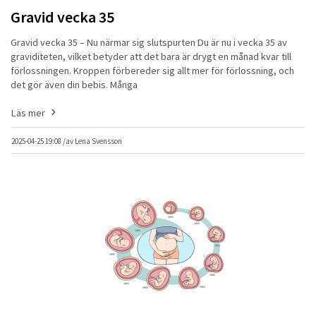
Gravid vecka 35
Gravid vecka 35 – Nu närmar sig slutspurten Du är nu i vecka 35 av
graviditeten, vilket betyder att det bara är drygt en månad kvar till
förlossningen. Kroppen förbereder sig allt mer för förlossning, och
det gör även din bebis. Många
Läs mer
2025-04-25 19:08 /
av
Lena Svensson