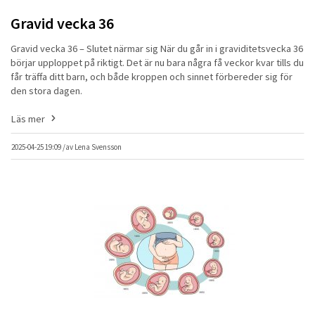
Gravid vecka 36
Gravid vecka 36 – Slutet närmar sig När du går in i graviditetsvecka 36
börjar upploppet på riktigt. Det är nu bara några få veckor kvar tills du
får träffa ditt barn, och både kroppen och sinnet förbereder sig för
den stora dagen.
Läs mer
2025-04-25 19:09 /
av
Lena Svensson