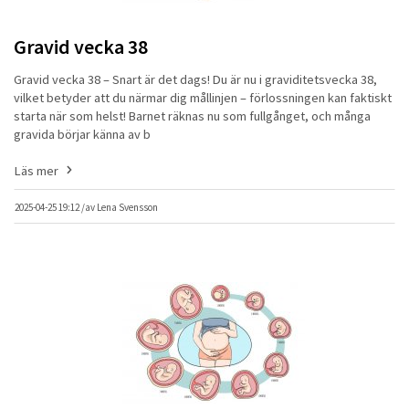
Gravid vecka 38
Gravid vecka 38 – Snart är det dags! Du är nu i graviditetsvecka 38,
vilket betyder att du närmar dig mållinjen – förlossningen kan faktiskt
starta när som helst! Barnet räknas nu som fullgånget, och många
gravida börjar känna av b
Läs mer
2025-04-25 19:12 /
av
Lena Svensson