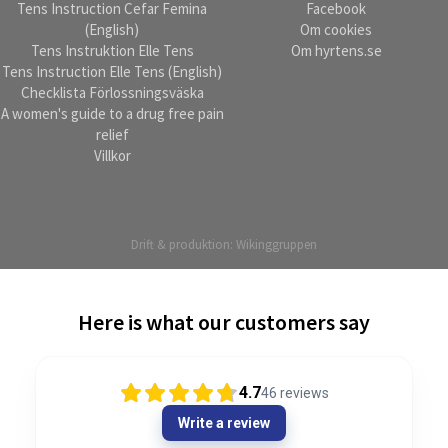
Tens Instruction Cefar Femina
Facebook
(English)
Om cookies
Tens Instruktion Elle Tens
Om hyrtens.se
Tens Instruction Elle Tens (English)
Checklista Förlossningsväska
A women's guide to a drug free pain
relief
Villkor
Drift & produktion:
Wikinggruppen
Here is what our customers say
4.7
46
reviews
Write a review