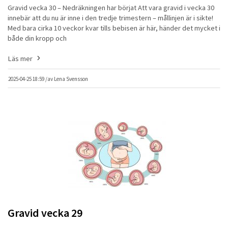
Gravid vecka 30 – Nedräkningen har börjat Att vara gravid i vecka 30
innebär att du nu är inne i den tredje trimestern – mållinjen är i sikte!
Med bara cirka 10 veckor kvar tills bebisen är här, händer det mycket i
både din kropp och
Läs mer
2025-04-25 18:59 /
av
Lena Svensson
Gravid vecka 29