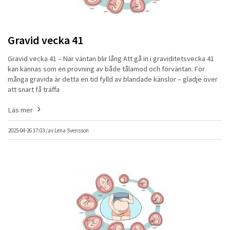
Gravid vecka 41
Gravid vecka 41 – När väntan blir lång Att gå in i graviditetsvecka 41
kan kännas som en prövning av både tålamod och förväntan. För
många gravida är detta en tid fylld av blandade känslor – glädje över
att snart få träffa
Läs mer
2025-04-26 17:03 /
av
Lena Svensson