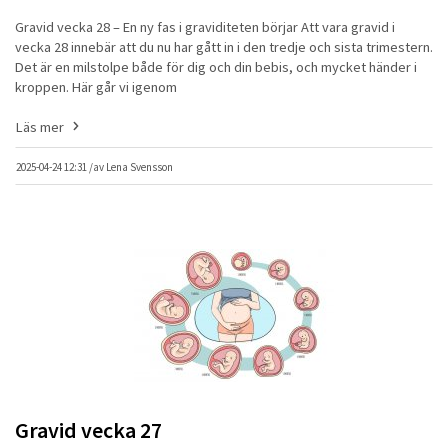
Gravid vecka 28 – En ny fas i graviditeten börjar Att vara gravid i
vecka 28 innebär att du nu har gått in i den tredje och sista trimestern.
Det är en milstolpe både för dig och din bebis, och mycket händer i
kroppen. Här går vi igenom
Läs mer
2025-04-24 12:31 /
av
Lena Svensson
Gravid vecka 27