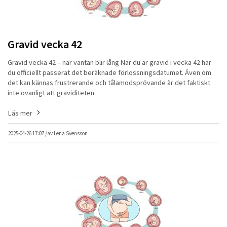
Gravid vecka 42
Gravid vecka 42 – när väntan blir lång När du är gravid i vecka 42 har
du officiellt passerat det beräknade förlossningsdatumet. Även om
det kan kännas frustrerande och tålamodsprövande är det faktiskt
inte ovanligt att graviditeten
Läs mer
2025-04-26 17:07 /
av
Lena Svensson