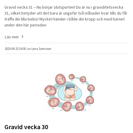
Gravid vecka 31 – Nu börjar slutspurten! Du är nu i graviditetsvecka
31, vilket betyder att det bara är ungefär två månader kvar tills du får
träffa din lilla bebis! Mycket händer i både din kropp och med barnet
under den här perioden
Läs mer
2025-04-25 19:00 /
av
Lena Svensson
Gravid vecka 30