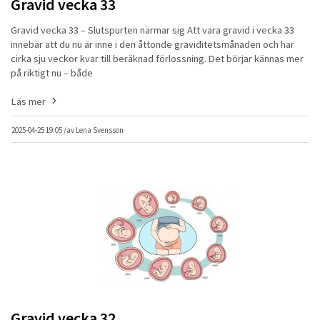
Gravid vecka 33
Gravid vecka 33 – Slutspurten närmar sig Att vara gravid i vecka 33
innebär att du nu är inne i den åttonde graviditetsmånaden och har
cirka sju veckor kvar till beräknad förlossning. Det börjar kännas mer
på riktigt nu – både
Läs mer
2025-04-25 19:05 /
av
Lena Svensson
Gravid vecka 32