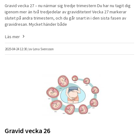
Gravid vecka 27 – nu närmar sig tredje trimestern Du har nu tagit dig
igenom mer än två tredjedelar av graviditeten! Vecka 27 markerar
slutet på andra trimestern, och du går snart in i den sista fasen av
gravidresan. Mycket händer både
Läs mer
2025-04-24 12:30 /
av
Lena Svensson
Gravid vecka 26