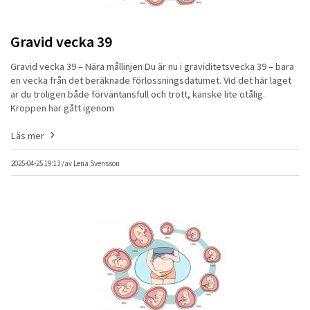
Gravid vecka 39
Gravid vecka 39 – Nära mållinjen Du är nu i graviditetsvecka 39 – bara
en vecka från det beräknade förlossningsdatumet. Vid det här laget
är du troligen både förväntansfull och trött, kanske lite otålig.
Kroppen har gått igenom
Läs mer
2025-04-25 19:13 /
av
Lena Svensson