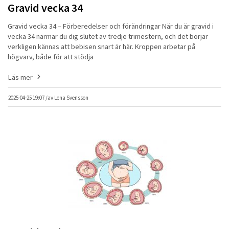
Gravid vecka 34
Gravid vecka 34 – Förberedelser och förändringar När du är gravid i
vecka 34 närmar du dig slutet av tredje trimestern, och det börjar
verkligen kännas att bebisen snart är här. Kroppen arbetar på
högvarv, både för att stödja
Läs mer
2025-04-25 19:07 /
av
Lena Svensson