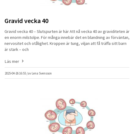
Gravid vecka 40
Gravid vecka 40 – Slutspurten är här Att nå vecka 40 av graviditeten är
en enorm milstolpe. För många innebär det en blandning av förväntan,
nervositet och otålighet. Kroppen är tung, viljan att få träffa sitt barn
är stark – och
Läs mer
2025-04-26 16:55 /
av
Lena Svensson