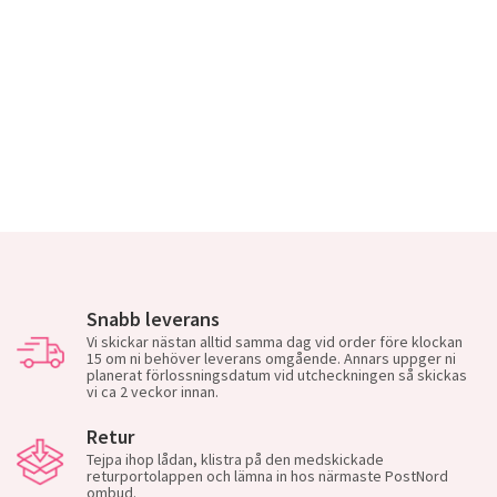
Snabb leverans
Vi skickar nästan alltid samma dag vid order före klockan
15 om ni behöver leverans omgående. Annars uppger ni
planerat förlossningsdatum vid utcheckningen så skickas
vi ca 2 veckor innan.
Retur
Tejpa ihop lådan, klistra på den medskickade
returportolappen och lämna in hos närmaste PostNord
ombud.