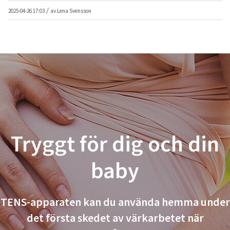
/
2025-04-26 17:03
av
Lena Svensson
Tryggt för dig och din
baby
TENS-apparaten kan du använda hemma under
det första skedet av värkarbetet när