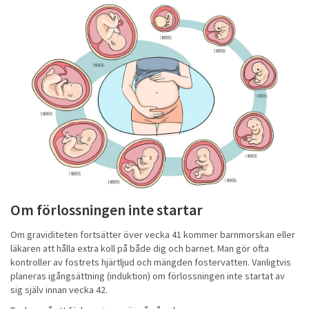
Om förlossningen inte startar
Om graviditeten fortsätter över vecka 41 kommer barnmorskan eller
läkaren att hålla extra koll på både dig och barnet. Man gör ofta
kontroller av fostrets hjärtljud och mängden fostervatten. Vanligtvis
planeras igångsättning (induktion) om förlossningen inte startat av
sig själv innan vecka 42.