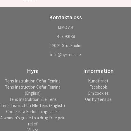
Kontakta oss
IJMO AB
Box 90138
120 21 Stockholm
info@hyrtens.se
Hyra
Information
Tens Instruktion Cefar Femina
Kundtjänst
Tens Instruction Cefar Femina
Facebook
(English)
Om cookies
Tens Instruktion Elle Tens
Om hyrtens.se
Tens Instruction Elle Tens (English)
Checklista Förlossningsväska
A women's guide to a drug free pain
relief
Villkor