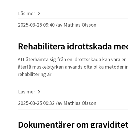
Läs mer
2025-03-25 09:40 /
av
Mathias Olsson
Rehabilitera idrottskada me
Att återhämta sig från en idrottsskada kan vara e
återfå muskelstyrkan används ofta olika metoder i
rehabilitering är
Läs mer
2025-03-25 09:32 /
av
Mathias Olsson
Dokumentärer om graviditet