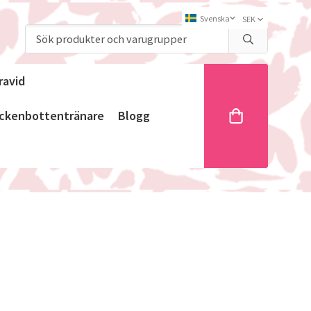
ravid
ckenbottentränare
Blogg