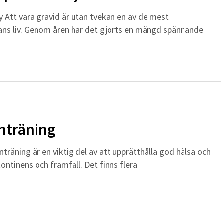
Att vara gravid är utan tvekan en av de mest
ans liv. Genom åren har det gjorts en mängd spännande
nträning
äning är en viktig del av att upprätthålla god hälsa och
ntinens och framfall. Det finns flera