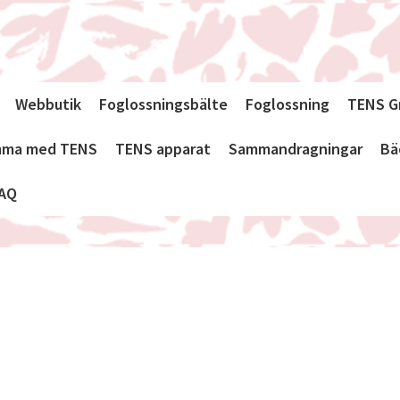
Webbutik
Foglossningsbälte
Foglossning
TENS G
emma med TENS
TENS apparat
Sammandragningar
Bä
AQ