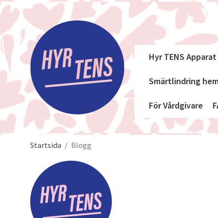
Hyr TENS Apparat
Smärtlindring h
För Vårdgivare
F
Startsida
/
Blogg