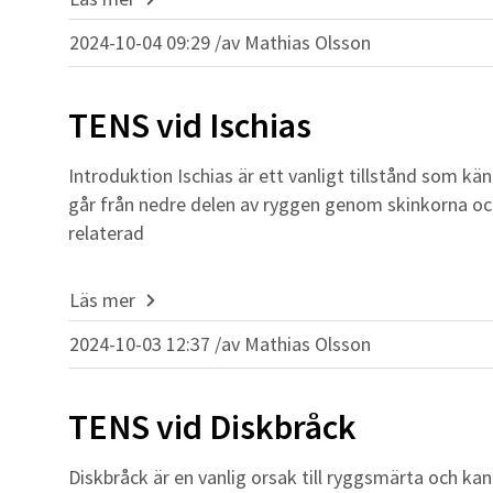
2024-10-04 09:29 /
av
Mathias Olsson
TENS vid Ischias
Introduktion Ischias är ett vanligt tillstånd som kä
går från nedre delen av ryggen genom skinkorna och n
relaterad
Läs mer
2024-10-03 12:37 /
av
Mathias Olsson
TENS vid Diskbråck
Diskbråck är en vanlig orsak till ryggsmärta och ka