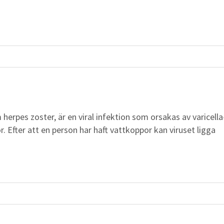
erpes zoster, är en viral infektion som orsakas av varicella
 Efter att en person har haft vattkoppor kan viruset ligga