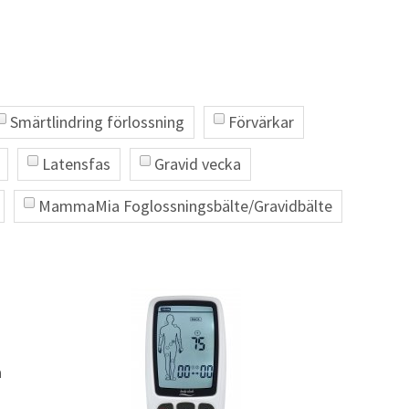
Smärtlindring förlossning
Förvärkar
Latensfas
Gravid vecka
MammaMia Foglossningsbälte/Gravidbälte
a