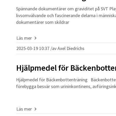
Spännande dokumentärer om graviditet på SVT Play 
livsomvälvande och fascinerande delarna i människ
dokumentärer som skildrar
Läs mer
2025-03-19 10:37 /
av
Axel Diedrichs
Hjälpmedel för Bäckenbotte
Hjälpmedel för Bäckenbottenträning Bäckenbottentr
förebygga besvär som urininkontinens, avföringsinko
Läs mer