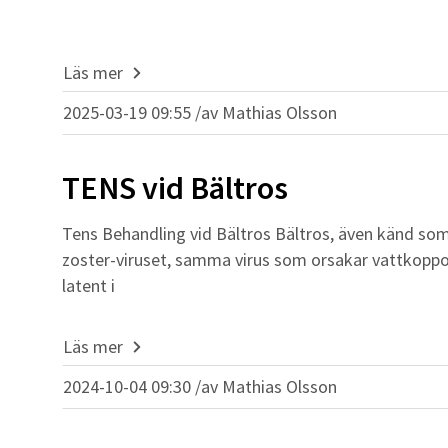
Läs mer
2025-03-19 09:55 /
av
Mathias Olsson
TENS vid Bältros
Tens Behandling vid Bältros Bältros, även känd som h
zoster-viruset, samma virus som orsakar vattkoppor.
latent i
Läs mer
2024-10-04 09:30 /
av
Mathias Olsson