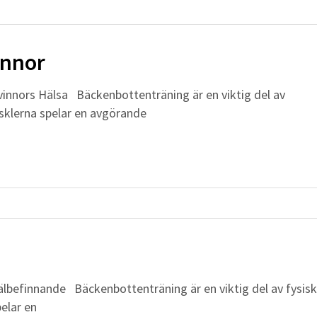
innor
vinnors Hälsa Bäckenbottenträning är en viktig del av
sklerna spelar en avgörande
älbefinnande Bäckenbottenträning är en viktig del av fysisk
elar en