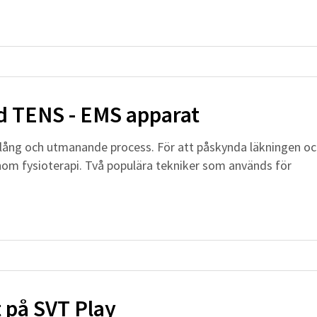
d TENS - EMS apparat
n lång och utmanande process. För att påskynda läkningen o
nom fysioterapi. Två populära tekniker som används för
 på SVT Play