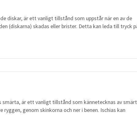
de diskar, är ett vanligt tillstånd som uppstår när en av de
 (diskarna) skadas eller brister. Detta kan leda till tryck p
ens smärta, är ett vanligt tillstånd som kännetecknas av smär
dre ryggen, genom skinkorna och ner i benen. Ischias kan