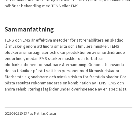
påbörjar behandling med TENS eller EMS.
Sammanfattning
TENS och EMS är effektiva metoder för att rehabilitera en skadad
lårmuskel genom att lindra smärta och stimulera muskler. TENS
blockerar smärtsignaler och ökar produktionen av smärtlindrande
endorfiner, medan EMS stärker muskler och förbättrar
blodcirkulationen för snabbare återhämtning. Genom att använda
dessa tekniker på rätt sätt kan personer med lårmuskelskador
återhämta sig snabbare och minska risken för framtida skador. För
bästa resultat rekommenderas en kombination av TENS, EMS och
andra rehabiliteringsåtgärder under överinseende av en specialist.
/
2025-03-25 10:23
av
Mathias Olsson