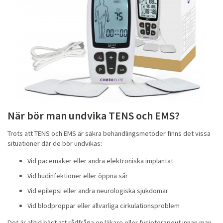
När bör man undvika TENS och EMS?
Trots att TENS och EMS är säkra behandlingsmetoder finns det vissa
situationer där de bör undvikas:
Vid pacemaker eller andra elektroniska implantat
Vid hudinfektioner eller öppna sår
Vid epilepsi eller andra neurologiska sjukdomar
Vid blodproppar eller allvarliga cirkulationsproblem
Det är alltid bäst att rådfråga en läkare eller fysioterapeut innan man