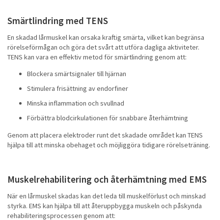
Smärtlindring med TENS
En skadad lårmuskel kan orsaka kraftig smärta, vilket kan begränsa
rörelseförmågan och göra det svårt att utföra dagliga aktiviteter.
TENS kan vara en effektiv metod för smärtlindring genom att:
Blockera smärtsignaler till hjärnan
Stimulera frisättning av endorfiner
Minska inflammation och svullnad
Förbättra blodcirkulationen för snabbare återhämtning
Genom att placera elektroder runt det skadade området kan TENS
hjälpa till att minska obehaget och möjliggöra tidigare rörelseträning.
Muskelrehabilitering och återhämtning med EMS
När en lårmuskel skadas kan det leda till muskelförlust och minskad
styrka. EMS kan hjälpa till att återuppbygga muskeln och påskynda
rehabiliteringsprocessen genom att: