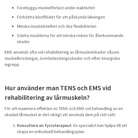
Förebygga muskelförlust under inaktivitet
Förbättra blodflödet för att påskynda läkningen
Minska muskelstelhet och öka flexibiliteten
Stärka musklerna för att minska risken för återkommande
skador
EMS används ofta vid rehabilitering av lårmuskelskador såsom
muskelbristningar, överbelastningsskador och efter kirurgiska
ingrepp.
Hur använder man TENS och EMS vid
rehabilitering av lårmuskeln?
För att maximera effekten av TENS och EMS vid behandling av en
skadad lårmuskel är det viktigt att använda dem på rätt sätt:
Konsultera en fysioterapeut
: En specialist kan hjälpa till att
skapa en individuell behandlingsplan.