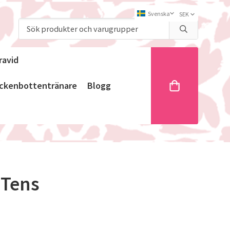
ravid
ckenbottentränare
Blogg
 Tens