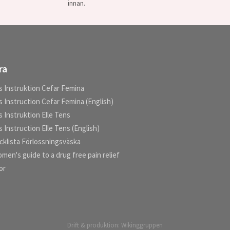
innan.
ra
s Instruktion Cefar Femina
 Instruction Cefar Femina (English)
 Instruktion Elle Tens
 Instruction Elle Tens (English)
cklista Förlossningsväska
men's guide to a drug free pain relief
kor
Drift & produktion:
Wikinggruppen