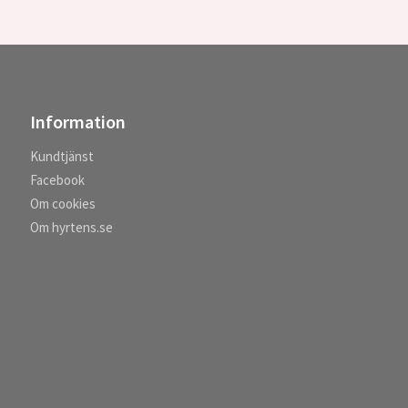
Information
Kundtjänst
Facebook
Om cookies
Om hyrtens.se