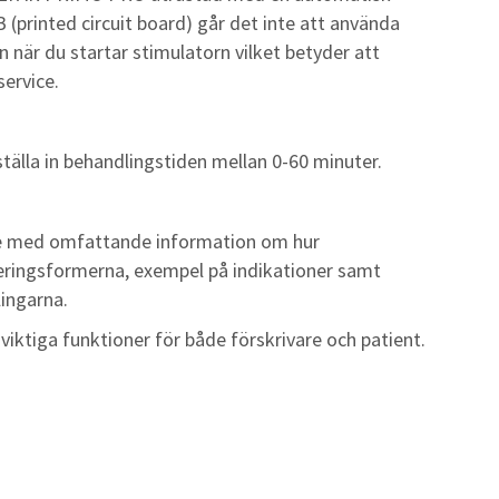
(printed circuit board) går det inte att använda
n när du startar stimulatorn vilket betyder att
service.
ställa in behandlingstiden mellan 0-60 minuter.
 med omfattande information om hur
eringsformerna, exempel på indikationer samt
lingarna.
 viktiga funktioner för både förskrivare och patient.