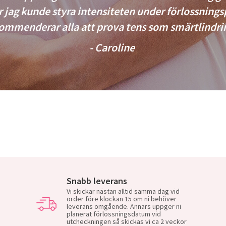
r jag kunde styra intensiteten under förlossning
ommenderar alla att prova tens som smärtlindri
- Caroline
Snabb leverans
Vi skickar nästan alltid samma dag vid
order före klockan 15 om ni behöver
leverans omgående. Annars uppger ni
planerat förlossningsdatum vid
utcheckningen så skickas vi ca 2 veckor