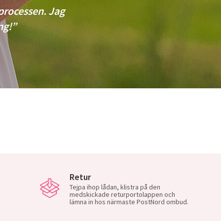
sprocessen. Jag
ng!”
Retur
Tejpa ihop lådan, klistra på den
medskickade returportolappen och
lämna in hos närmaste PostNord ombud.