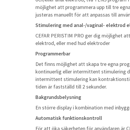
möjlighet att programmera upp till tre egn
justeras manuellt för att anpassas till anv
Stimulering med anal-/vaginal- elektrod e
CEFAR PERISTIM PRO ger dig möjlighet att 
elektrod, eller med hud elektroder
Programmerbar
Det finns möjlighet att skapa tre egna prog
kontinuerlig eller intermittent stimulering 
intermittent stimulering kan kontraktionst
tiden är fastställd till 2 sekunder.
Bakgrundsbelysning
En större display i kombination med inbyggd
Automatisk funktionskontroll
För att öka säkerheten för användaren ä