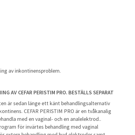
ling av inkontinensproblem.
ING AV CEFAR PERISTIM PRO. BESTÄLLS SEPARAT
tten är sedan länge ett känt behandlingsalternativ
inkontinens. CEFAR PERISTIM PRO är en tvåkanalig
handla med en vaginal- och en analelektrod..
rogram för invärtes behandling med vaginal
för extern behandling med hud elektroder samt