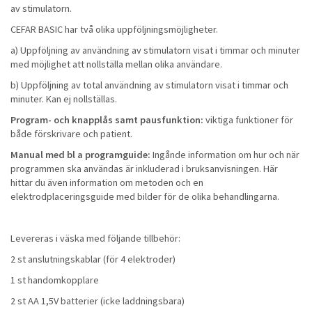
av stimulatorn.
CEFAR BASIC har två olika uppföljningsmöjligheter.
a) Uppföljning av användning av stimulatorn visat i timmar och minuter
med möjlighet att nollställa mellan olika användare.
b) Uppföljning av total användning av stimulatorn visat i timmar och
minuter. Kan ej nollställas.
Program- och knapplås samt pausfunktion:
viktiga funktioner för
både förskrivare och patient.
Manual med bl a programguide:
Ingånde information om hur och när
programmen ska användas är inkluderad i bruksanvisningen. Här
hittar du även information om metoden och en
elektrodplaceringsguide med bilder för de olika behandlingarna.
Levereras i väska med följande tillbehör:
2 st anslutningskablar (för 4 elektroder)
1 st handomkopplare
2 st AA 1,5V batterier (icke laddningsbara)