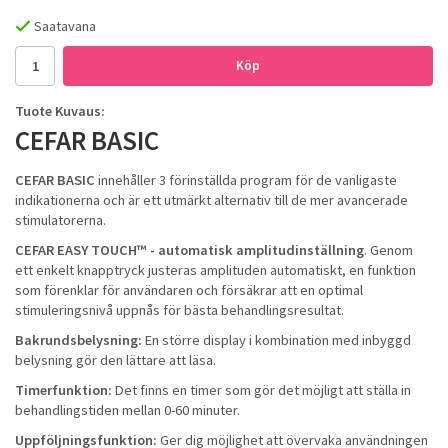
Saatavana
Köp
Tuote Kuvaus:
CEFAR BASIC
CEFAR BASIC
innehåller 3 förinställda program för de vanligaste
indikationerna och är ett utmärkt alternativ till de mer avancerade
stimulatorerna.
CEFAR EASY TOUCH™ - automatisk amplitudinställning
. Genom
ett enkelt knapptryck justeras amplituden automatiskt, en funktion
som förenklar för användaren och försäkrar att en optimal
stimuleringsnivå uppnås för bästa behandlingsresultat.
Bakrundsbelysning:
En större display i kombination med inbyggd
belysning gör den lättare att läsa.
Timerfunktion:
Det finns en timer som gör det möjligt att ställa in
behandlingstiden mellan 0-60 minuter.
Uppföljningsfunktion:
Ger dig möjlighet att övervaka användningen