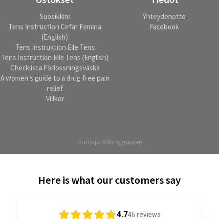
Suosikkini
Yhteydenotto
Tens Instruction Cefar Femina
Facebook
(English)
Tens Instruktion Elle Tens
Tens Instruction Elle Tens (English)
Checklista Förlossningsväska
A women's guide to a drug free pain
relief
Villkor
Tuottaja:
Wikinggruppen
Here is what our customers say
4.7
46
reviews