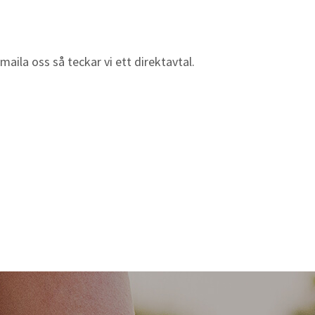
aila oss så teckar vi ett direktavtal.