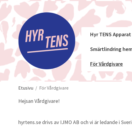
Hyr TENS Apparat
Smärtlindring h
För Vårdgivare
Etusivu
/
För Vårdgivare
Hejsan Vårdgivare!
hyrtens.se drivs av IJMO AB och vi är ledande i Sver