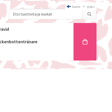
ravid
ckenbottentränare