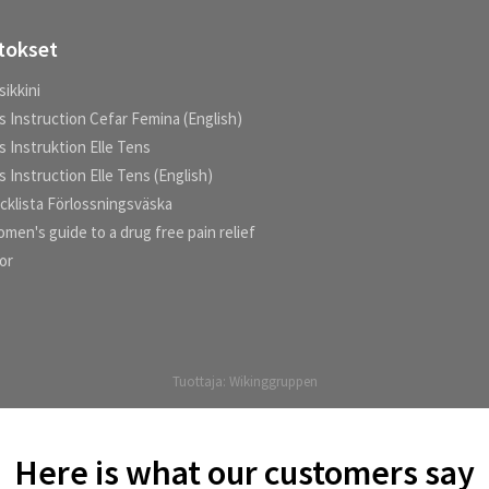
tokset
ikkini
s Instruction Cefar Femina (English)
s Instruktion Elle Tens
 Instruction Elle Tens (English)
cklista Förlossningsväska
men's guide to a drug free pain relief
kor
Tuottaja:
Wikinggruppen
Here is what our customers say