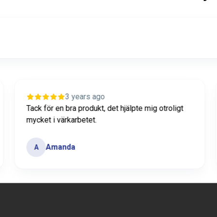
3 years ago
Tack för en bra produkt, det hjälpte mig otroligt
mycket i värkarbetet.
Amanda
A
2 / 42