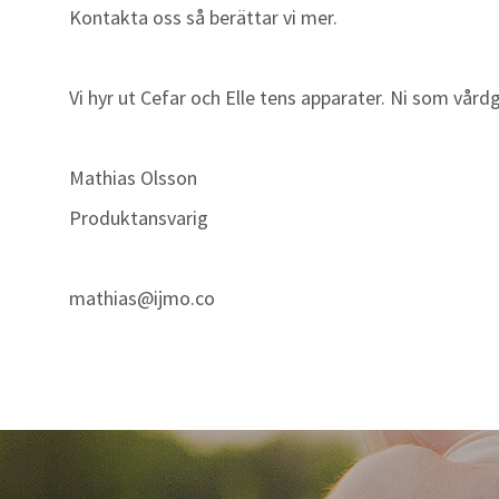
Kontakta oss så berättar vi mer.
Vi hyr ut Cefar och Elle tens apparater. Ni som vård
Mathias Olsson
Produktansvarig
mathias@ijmo.co