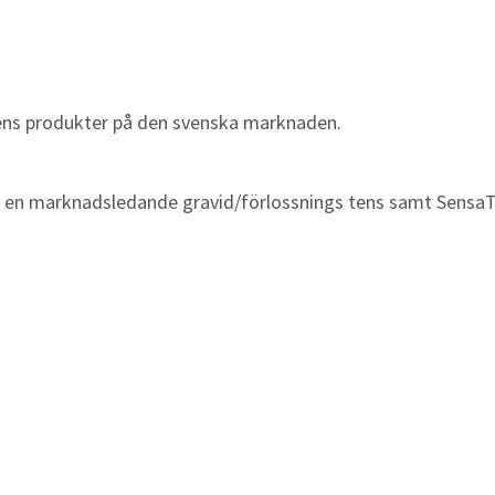
 Tens produkter på den svenska marknaden.
är en marknadsledande gravid/förlossnings tens samt Sensa