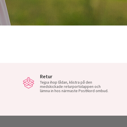
Retur
Tejpa ihop lådan, klistra på den
medskickade returportolappen och
lämna in hos närmaste PostNord ombud.