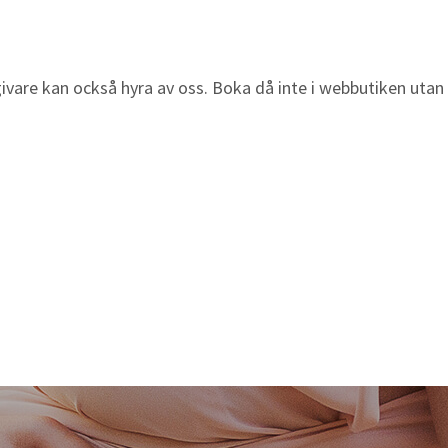
givare kan också hyra av oss. Boka då inte i webbutiken utan m