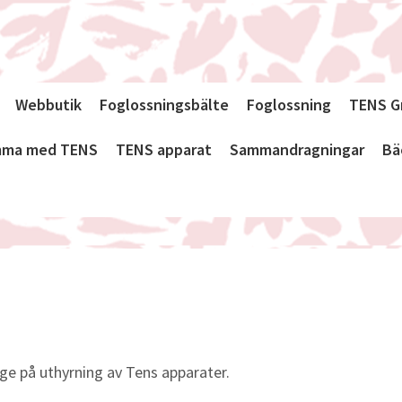
Webbutik
Foglossningsbälte
Foglossning
TENS G
emma med TENS
TENS apparat
Sammandragningar
Bä
ige på uthyrning av Tens apparater.