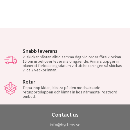
Snabb leverans
Vi skickar nästan alltid samma dag vid order före klockan
15 om ni behöver leverans omgående. Annars uppger ni
planerat förlossningsdatum vid utcheckningen så skickas
vi ca 2 veckor innan.
Retur
Tejpa ihop lådan, klistra på den medskickade
returportolappen och lämna in hos närmaste PostNord
ombud.
Contact us
info@hyrtens.se