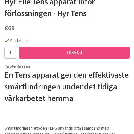
Hyr Elle Tens apparat inför
förlossningen - Hyr Tens
€69
Saatavana
BOKA NU
Tuote Kuvaus:
En Tens apparat ger den effektivaste
smärtlindringen under det tidiga
värkarbetet hemma
Smärtlindringsmetoden TENS används ofta i samband med
förlossningens första fas. Den så kallade Latensfasen och kan