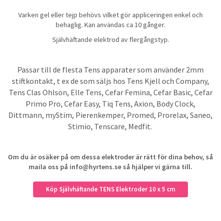
Varken gel eller tejp behövs vilket gör appliceringen enkel och
behaglig. Kan användas ca 10 gånger.
Självhäftande elektrod av flergångstyp.
Passar till de flesta Tens apparater som använder 2mm
stiftkontakt, t ex de som säljs hos Tens Kjell och Company,
Tens Clas Ohlson, Elle Tens, Cefar Femina, Cefar Basic, Cefar
Primo Pro, Cefar Easy, Tiq Tens, Axion, Body Clock,
Dittmann, myStim, Pierenkemper, Promed, Prorelax, Saneo,
Stimio, Tenscare, Medfit.
Om du är osäker på om dessa elektroder är rätt för dina behov, så
maila oss på info@hyrtens.se så hjälper vi gärna till.
Köp Självhäftande TENS Elektroder 10 x 5 cm