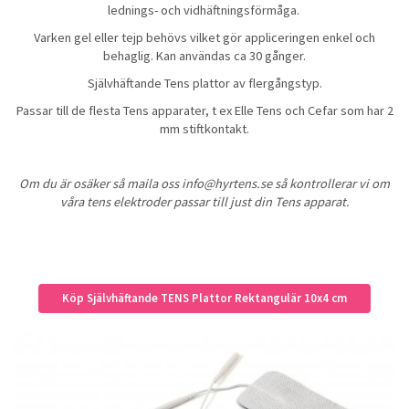
lednings- och vidhäftningsförmåga.
Varken gel eller tejp behövs vilket gör appliceringen enkel och
behaglig. Kan användas ca 30 gånger.
Självhäftande Tens plattor av flergångstyp.
Passar till de flesta Tens apparater, t ex Elle Tens och Cefar som har 2
mm stiftkontakt.
Om du är osäker så maila oss info@hyrtens.se så kontrollerar vi om
våra tens elektroder passar till just din Tens apparat.
Köp Självhäftande TENS Plattor Rektangulär 10x4 cm