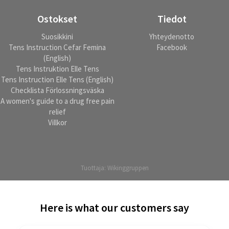
Ostokset
Tiedot
Suosikkini
Yhteydenotto
Tens Instruction Cefar Femina
Facebook
(English)
Tens Instruktion Elle Tens
Tens Instruction Elle Tens (English)
Checklista Förlossningsväska
A women's guide to a drug free pain
relief
Villkor
Tuottaja:
Wikinggruppen
Here is what our customers say