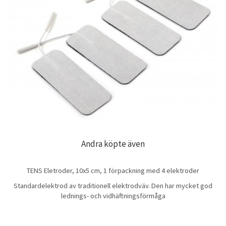
Andra köpte även
TENS Eletroder, 10x5 cm, 1 förpackning med 4 elektroder
Standardelektrod av traditionell elektrodväv. Den har mycket god
lednings- och vidhäftningsförmåga