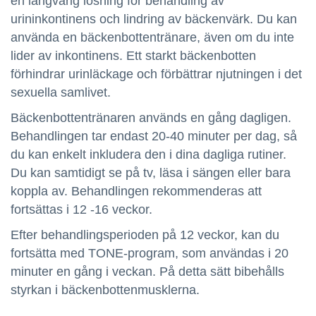
en långvarig lösning för behandling av
urininkontinens och lindring av bäckenvärk. Du kan
använda en bäckenbottentränare, även om du inte
lider av inkontinens. Ett starkt bäckenbotten
förhindrar urinläckage och förbättrar njutningen i det
sexuella samlivet.
Bäckenbottentränaren används en gång dagligen.
Behandlingen tar endast 20-40 minuter per dag, så
du kan enkelt inkludera den i dina dagliga rutiner.
Du kan samtidigt se på tv, läsa i sängen eller bara
koppla av. Behandlingen rekommenderas att
fortsättas i 12 -16 veckor.
Efter behandlingsperioden på 12 veckor, kan du
fortsätta med TONE-program, som användas i 20
minuter en gång i veckan. På detta sätt bibehålls
styrkan i bäckenbottenmusklerna.