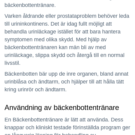
bäckenbottentränare.
Varken åldrande eller prostataproblem behöver leda
till urininkontinens. Det är idag fullt möjligt att
behandla urinläckage istället för att bara hantera
symptomen med olika skydd. Med hjälp av
bäckenbottentränaren kan män bli av med
urinläckage, slippa skydd och återgå till en normal
livsstil.
Bäckenbotten bär upp de inre organen, bland annat
urinblåsa och ändtarm, och hjälper till att hålla tätt
kring urinrör och ändtarm.
Användning av bäckenbottentränare
En Bäckenbottentränare är lätt att använda. Dess
knappar och kliniskt testade förinställda program ger