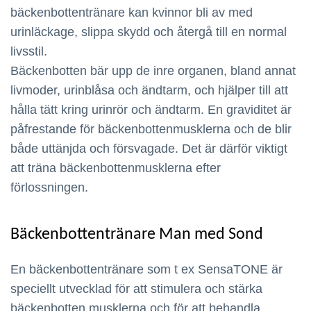
bäckenbottentränare kan kvinnor bli av med
urinläckage, slippa skydd och återgå till en normal
livsstil.
Bäckenbotten bär upp de inre organen, bland annat
livmoder, urinblåsa och ändtarm, och hjälper till att
hålla tätt kring urinrör och ändtarm. En graviditet är
påfrestande för bäckenbottenmusklerna och de blir
både uttänjda och försvagade. Det är därför viktigt
att träna bäckenbottenmusklerna efter
förlossningen.
Bäckenbottentränare Man med Sond
En bäckenbottentränare som t ex SensaTONE är
speciellt utvecklad för att stimulera och stärka
bäckenbotten musklerna och för att behandla