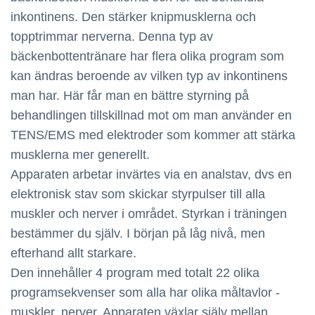
inkontinens. Den stärker knipmusklerna och
topptrimmar nerverna. Denna typ av
bäckenbottentränare har flera olika program som
kan ändras beroende av vilken typ av inkontinens
man har. Här får man en bättre styrning på
behandlingen tillskillnad mot om man använder en
TENS/EMS med elektroder som kommer att stärka
musklerna mer generellt.
Apparaten arbetar invärtes via en analstav, dvs en
elektronisk stav som skickar styrpulser till alla
muskler och nerver i området. Styrkan i träningen
bestämmer du själv. I början på låg nivå, men
efterhand allt starkare.
Den innehåller 4 program med totalt 22 olika
programsekvenser som alla har olika måltavlor -
muskler, nerver. Apparaten växlar själv mellan