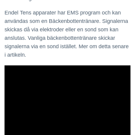
Endel Tens apparater har EMS program och kan
användas som en Bäckenbottentränare. Signalerna
skickas då via elektroder eller en sond som kan
anslutas. Vanliga bäckenbottentränare skickar
signalerna via en sond istället. Mer om detta senare
i artikeln
.