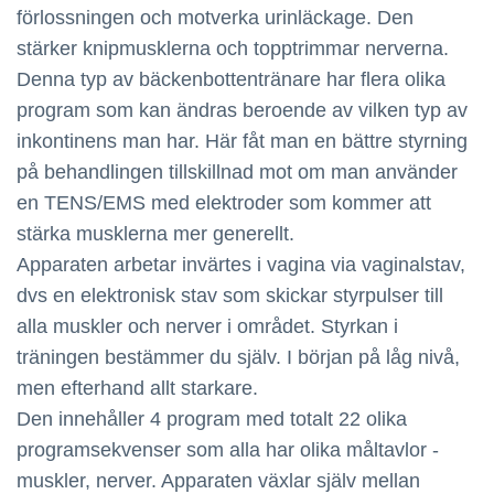
förlossningen och motverka urinläckage. Den
stärker knipmusklerna och topptrimmar nerverna.
Denna typ av bäckenbottentränare har flera olika
program som kan ändras beroende av vilken typ av
inkontinens man har. Här fåt man en bättre styrning
på behandlingen tillskillnad mot om man använder
en TENS/EMS med elektroder som kommer att
stärka musklerna mer generellt.
Apparaten arbetar invärtes i vagina via vaginalstav,
dvs en elektronisk stav som skickar styrpulser till
alla muskler och nerver i området. Styrkan i
träningen bestämmer du själv. I början på låg nivå,
men efterhand allt starkare.
Den innehåller 4 program med totalt 22 olika
programsekvenser som alla har olika måltavlor -
muskler, nerver. Apparaten växlar själv mellan