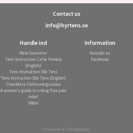
Contact us
info@hyrtens.se
Handle ind
Information
Mine favoritter
Kontakt os
Tens Instruction Cefar Femina
Facebook
(English)
Tens Instruktion Elle Tens
Tens Instruction Elle Tens (English)
Checklista Förlossningsväska
A women's guide to a drug free pain
relief
Villkor
Produceret af:
Wikinggruppen